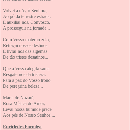
Volvei a nós, ó Senhora,
Ao pó da terrestre estrada,
E auxiliai-nos, Convosco,
A prosseguir na jornada...
Com Vosso materno zelo,
Retraçai nossos destinos
E livrai-nos das algemas
De tão tristes desatinos...
Que a Vossa alegria santa
Resgate-nos da tristeza,
Para a paz do Vosso trono
De peregrina beleza...
Maria de Nazaré,
Rosa Mística do Amor,
Levai nossa humilde prece
Aos pés de Nosso Senhor!...
Eurícledes Formiga