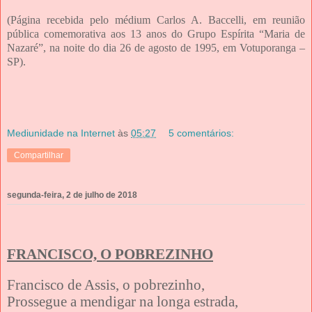
(Página recebida pelo médium Carlos A. Baccelli, em reunião
pública comemorativa aos 13 anos do Grupo Espírita “Maria de
Nazaré”, na noite do dia 26 de agosto de 1995, em Votuporanga –
SP).
Mediunidade na Internet
às
05:27
5 comentários:
Compartilhar
segunda-feira, 2 de julho de 2018
FRANCISCO, O POBREZINHO
Francisco de Assis, o pobrezinho,
Prossegue a mendigar na longa estrada,