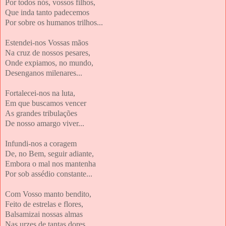
Por todos nós, vossos filhos,
Que inda tanto padecemos
Por sobre os humanos trilhos...
Estendei-nos Vossas mãos
Na cruz de nossos pesares,
Onde expiamos, no mundo,
Desenganos milenares...
Fortalecei-nos na luta,
Em que buscamos vencer
As grandes tribulações
De nosso amargo viver...
Infundi-nos a coragem
De, no Bem, seguir adiante,
Embora o mal nos mantenha
Por sob assédio constante...
Com Vosso manto bendito,
Feito de estrelas e flores,
Balsamizai nossas almas
Nas urzes de tantas dores...