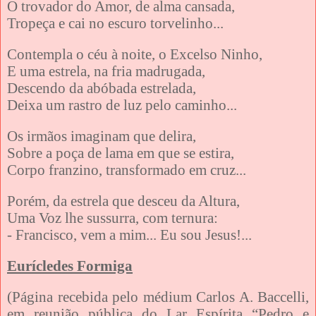
O trovador do Amor, de alma cansada,
Tropeça e cai no escuro torvelinho...
Contempla o céu à noite, o Excelso Ninho,
E uma estrela, na fria madrugada,
Descendo da abóbada estrelada,
Deixa um rastro de luz pelo caminho...
Os irmãos imaginam que delira,
Sobre a poça de lama em que se estira,
Corpo franzino, transformado em cruz...
Porém, da estrela que desceu da Altura,
Uma Voz lhe sussurra, com ternura:
- Francisco, vem a mim... Eu sou Jesus!...
Eurícledes Formiga
(Página recebida pelo médium Carlos A. Baccelli,
em reunião pública do Lar Espírita “Pedro e