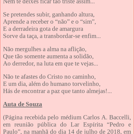
Nem te deixes ficar tão triste assim...
Se pretendes subir, ganhando altura,
Aprende a receber o “não” e o “sim”,
E a derradeira gota de amargura
Sorve da taça, a transbordar-se enfim...
Não mergulhes a alma na aflição,
Que tão somente aumenta a solidão,
Ao derredor, na luta em que te vejas...
Não te afastes do Cristo no caminho,
E um dia, além do humano torvelinho,
Hás de encontrar a paz que tanto almejas!...
Auta de Souza
(Página recebida pelo médium Carlos A. Baccelli,
em reunião pública do Lar Espírita “Pedro e
Paulo”, na manhã do dia 14 de julho de 2018, em