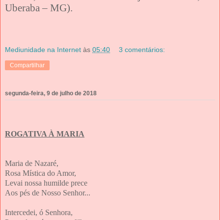
Uberaba – MG).
Mediunidade na Internet
às
05:40
3 comentários:
Compartilhar
segunda-feira, 9 de julho de 2018
ROGATIVA À MARIA
Maria de Nazaré,
Rosa Mística do Amor,
Levai nossa humilde prece
Aos pés de Nosso Senhor...
Intercedei, ó Senhora,